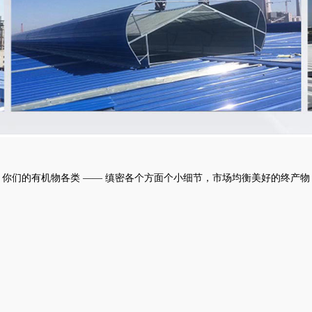
版免费-野
花香电视
剧完整版
高清
你们的有机物各类 —— 缜密各个方面个小细节，市场均衡美好的终产物