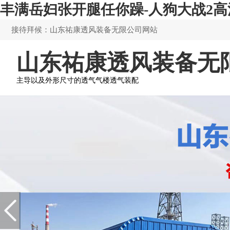
丰满岳妇张开腿任你躁-人狗大战2
接待拜候：山东祐康透风装备无限公司网站
山东祐康透风装备无
主导以及外形尺寸的透气气楼透气装配