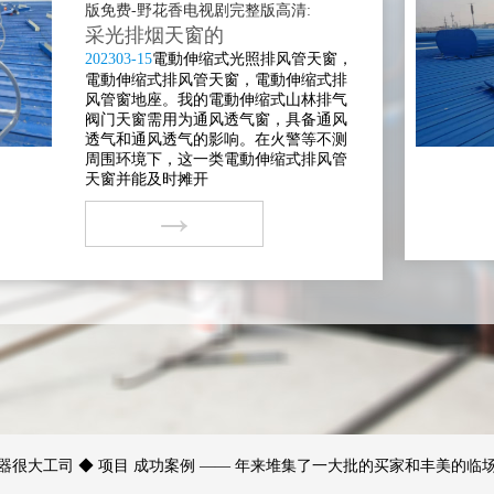
版免费-野花香电视剧完整版高清:
采光排烟天窗的
2023
03-15
電動伸缩式光照排风管天窗，
電動伸缩式排风管天窗，電動伸缩式排
风管窗地座。我的電動伸缩式山林排气
阀门天窗需用为通风透气窗，具备通风
透气和通风透气的影响。在火警等不测
周围环境下，这一类電動伸缩式排风管
天窗并能及时摊开
→
器很大工司 ◆ 项目 成功案例 —— 年来堆集了一大批的买家和丰美的临