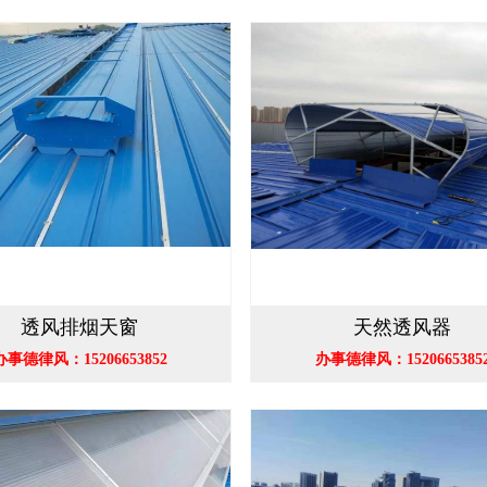
透风排烟天窗
天然透风器
办事德律风：15206653852
办事德律风：1520665385