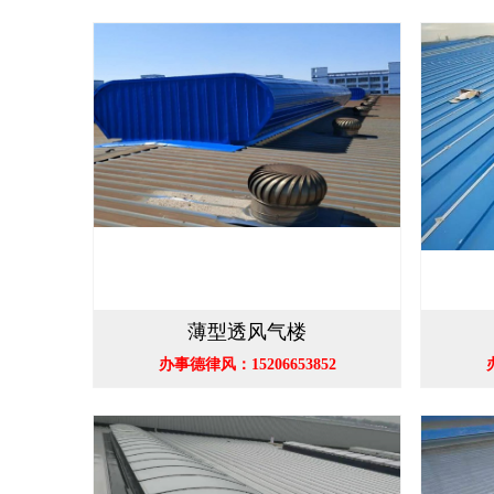
薄型透风气楼
办事德律风：15206653852