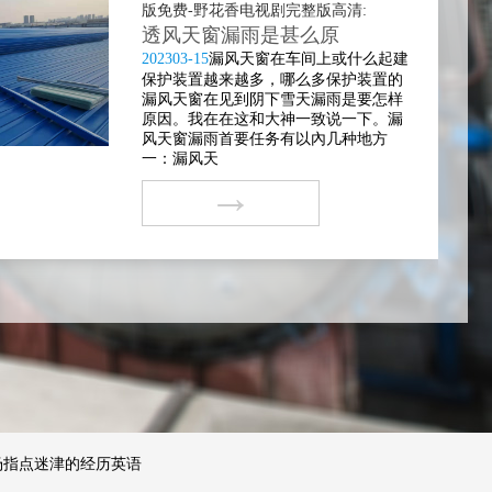
版免费-野花香电视剧完整版高清:
透风天窗漏雨是甚么原
2023
03-15
漏风天窗在车间上或什么起建
保护装置越来越多，哪么多保护装置的
漏风天窗在见到阴下雪天漏雨是要怎样
原因。我在在这和大神一致说一下。漏
风天窗漏雨首要任务有以內几种地方
一：漏风天
→
场指点迷津的经历英语