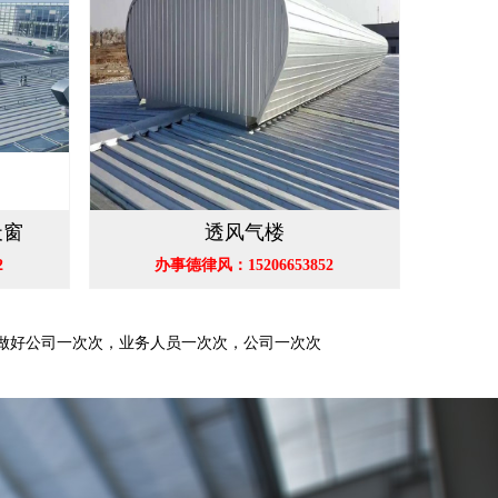
天窗
透风气楼
2
办事德律风：15206653852
,做好公司一次次，业务人员一次次，公司一次次