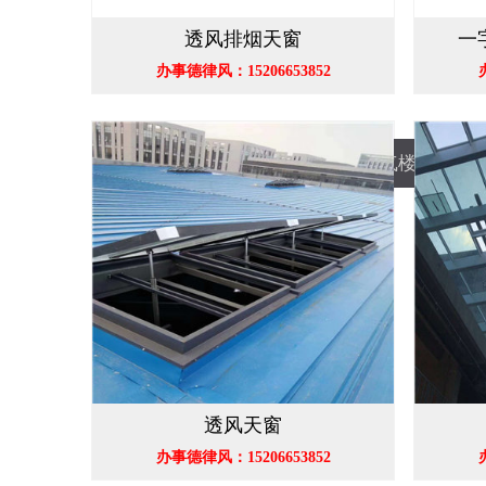
透风排烟天窗
一
办事德律风：15206653852
顺坡透风气楼
透风天窗
办事德律风：15206653852