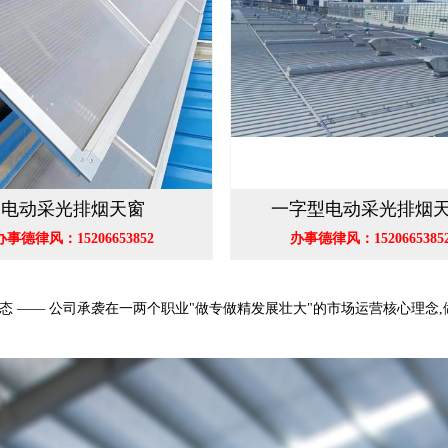
电动采光排烟天窗
一字型电动采光排烟
办事德律风：15206653852
办事德律风：1520665385
空态 —— 公司承袭在一两个职业"做专做精发展壮大"的市场运营核心理念