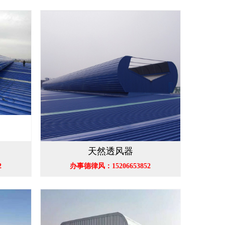
天然透风器
2
办事德律风：15206653852