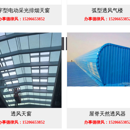
字型电动采光排烟天窗
弧型透风气楼
办事德律风：15206653852
办事德律风：1520665385
薄型透风气楼
屋脊天然透风器
透风天窗
屋脊天然透风器
办事德律风：15206653852
办事德律风：1520665385