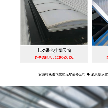
电动采光排烟天窗
办事德律风：15206653852
安徽祐康透气技能无尽装修公司 ◆ 消息提示