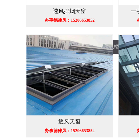
透风排烟天窗
一
办事德律风：15206653852
顺坡透风气楼
透风天窗
办事德律风：15206653852