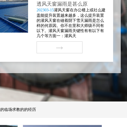
透风天窗漏雨是甚么原
2023
03-15
灌风天窗在办公楼上或社么建
盖能提升装置越来越多，这么提升装置
的灌风天窗在碰着阴下雪天漏雨是怎么
样的何原因。你不在里和大师级不同有
以下。灌风天窗漏雨关键性有有以下有
几个等方面一：灌风天
→
茂的临场求教的的经历