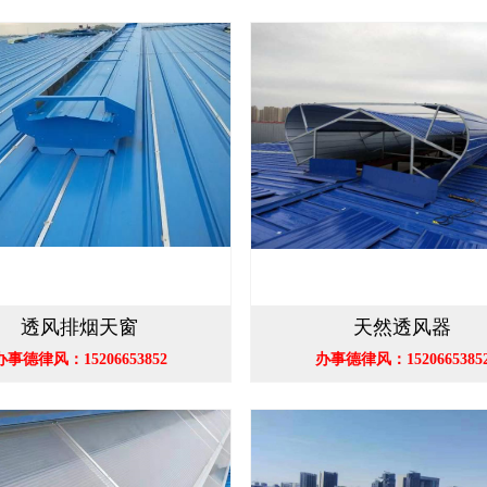
透风排烟天窗
天然透风器
办事德律风：15206653852
办事德律风：1520665385