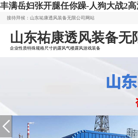
丰满岳妇张开腿任你躁-人狗大战2
接待拜候：山东祐康透风装备无限公司网站
山东祐康透风装备无
企业性质特殊规格尺寸的露风气楼露风游戏装备