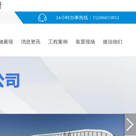
清
24小时办事热线：15206653852
物展现
消息资讯
工程案例
装置现场
接洽咱们