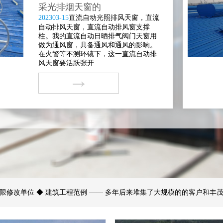
采光排烟天窗的
2023
03-15
直流自动光照排风天窗，直流
自动排风天窗，直流自动排风窗支撑
柱。我的直流自动日晒排气阀门天窗用
做为通风窗，具备通风和通风的影响。
在火警等不测环镜下，这一直流自动排
风天窗要活跃张开
→
限修改单位 ◆ 建筑工程范例 —— 多年后来堆集了大规模的的客户和丰