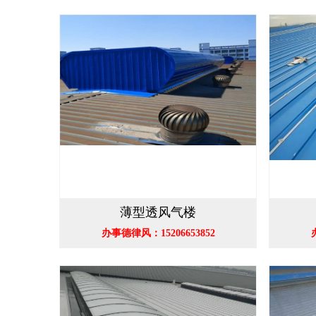
薄型透风气楼
办事德律风：15206653852