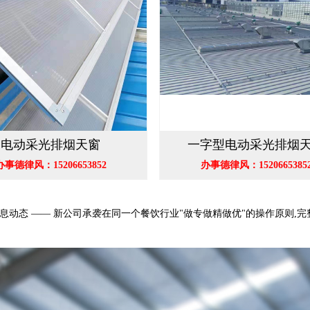
电动采光排烟天窗
一字型电动采光排烟
办事德律风：15206653852
办事德律风：1520665385
讯息动态 —— 新公司承袭在同一个餐饮行业"做专做精做优"的操作原则,