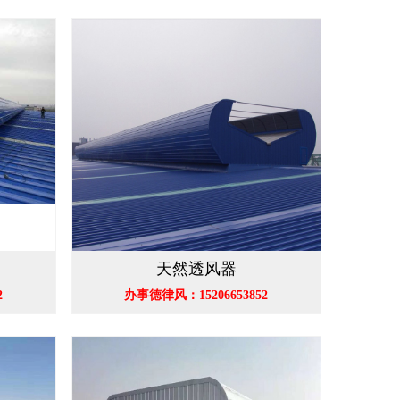
天然透风器
2
办事德律风：15206653852