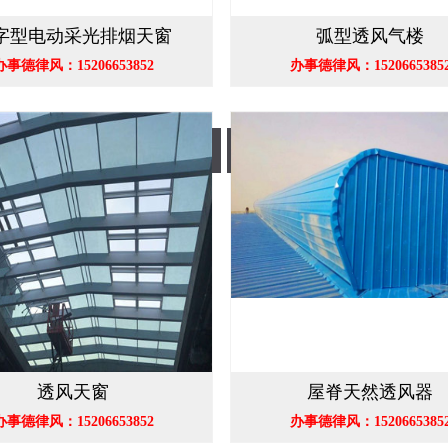
字型电动采光排烟天窗
弧型透风气楼
办事德律风：15206653852
办事德律风：1520665385
薄型透风气楼
屋脊天然透风器
透风天窗
屋脊天然透风器
办事德律风：15206653852
办事德律风：1520665385