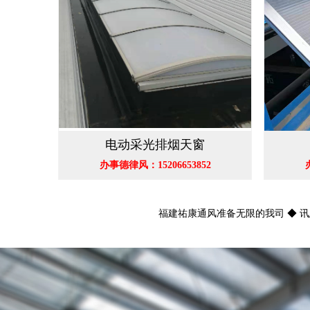
电动采光排烟天窗
办事德律风：15206653852
福建祐康通风准备无限的我司 ◆ 