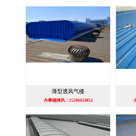
薄型透风气楼
办事德律风：15206653852