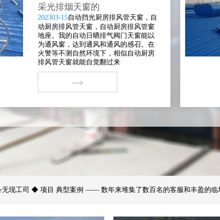
采光排烟天窗的
2023
03-15
自动挡光厨房排风管天窗，自
动厨房排风管天窗，自动厨房排风管窗
地座。我的自动日晒排气阀门天窗能以
为通风窗，达到通风和通风的感召。在
火警等不测自然环境下，相似自动厨房
排风管天窗就能自觉翻过来
→
无现工司 ◆ 项目 典型案例 —— 数年来堆集了数百名的客服和丰盈的