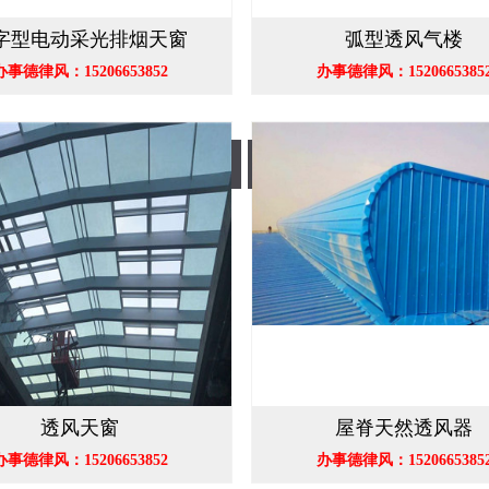
字型电动采光排烟天窗
弧型透风气楼
办事德律风：15206653852
办事德律风：1520665385
薄型透风气楼
屋脊天然透风器
透风天窗
屋脊天然透风器
办事德律风：15206653852
办事德律风：1520665385