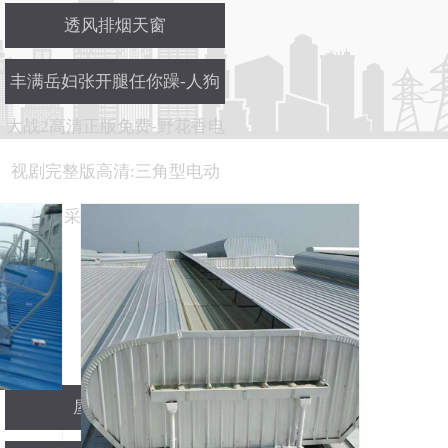
透风排烟天窗
丰满岳妇张开腿任你躁-人狗
大战2高清正版免费-野花香电
视剧完整版高清:三角型电动
采光排烟天窗
屋顶透风器