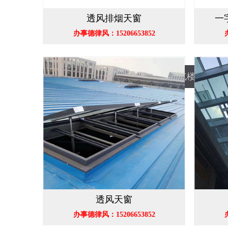
透风排烟天窗
一
办事德律风：15206653852
顺坡透风气楼
透风天窗
办事德律风：15206653852