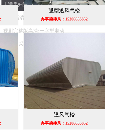
丰满岳妇张开腿任你躁-人狗
弧型透风气楼
大战2高清正版免费-野花香电
2
办事德律风：15206653852
视剧完整版高清:一字型电动
采光排烟天窗
透风气楼
2
办事德律风：15206653852