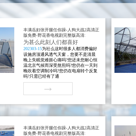
丰满岳妇张开腿任你躁-人狗大战2高清正
版免费-野花香电视剧完整版高清:
为甚么此刻人们都喜好
2023
03-15
为社么这时很多人都消费偏好
设施房顶通风透气天窗，您要不是清晨
晚上失眠觉难捱心痛吗?您还未您耐心恒
温北京气候而深受熬煎吗?您仍在一天到
晚吹着空调制冷吗?您仍在电扇转个反复
吗?只需已经有了通
→
丰满岳妇张开腿任你躁-人狗大战2高清正
版免费-野花香电视剧完整版高清: