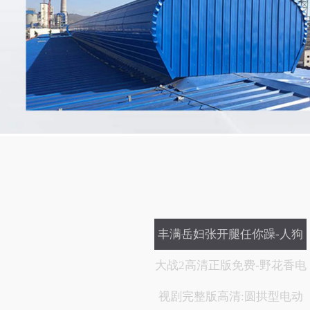
丰满岳妇张开腿任你躁-人狗
大战2高清正版免费-野花香电
视剧完整版高清:圆拱型电动